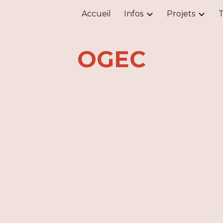
Accueil
Infos
Projets
T
ip to main content
Skip to navigat
OGEC