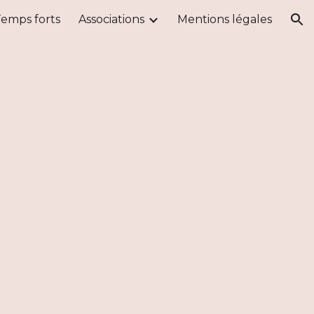
emps forts
Associations
Mentions légales
ion